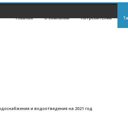
Главная
О компании
Потребителям
Т
одоснабжения и водоотведения на 2021 год