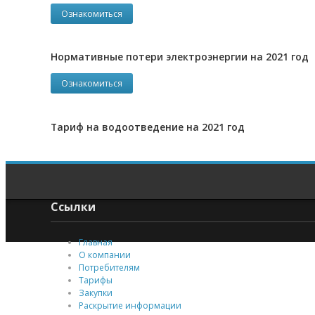
Ознакомиться
Нормативные потери электроэнергии на 2021 год
Ознакомиться
Тариф на водоотведение на 2021 год
Ссылки
Главная
О компании
Потребителям
Тарифы
Закупки
Раскрытие информации