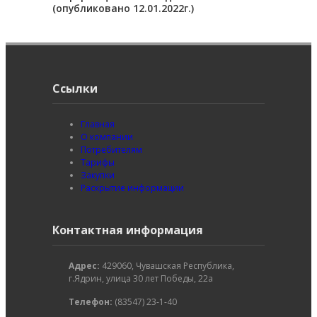
(опубликовано 12.01.2022г.)
Ссылки
Главная
О компании
Потребителям
Тарифы
Закупки
Раскрытие информации
Контактная информация
Адрес:
429060, Чувашская Республика,
г.Ядрин, улица 30 лет Победы, 22а
Телефон:
(83547) 23-1-40