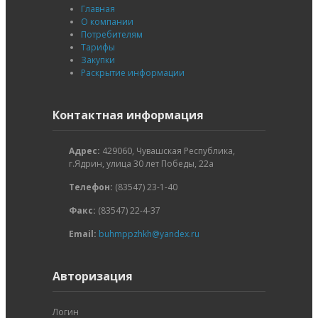
Главная
О компании
Потребителям
Тарифы
Закупки
Раскрытие информации
Контактная информация
Адрес:
429060, Чувашская Республика,
г.Ядрин, улица 30 лет Победы, 22а
Телефон:
(83547) 23-1-40
Факс:
(83547) 22-4-37
Email:
buhmppzhkh@yandex.ru
Авторизация
Логин